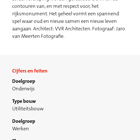
contouren van, en met respect voor, het
rijksmonument. Het geheel vormt een spannend
spel waar oud en nieuw samen een nieuw leven
aangaan. Architect: VVR Architecten. Fotograaf: Jaro
van Meerten Fotografie.
Cijfers en feiten
Doelgroep
Onderwijs
Type bouw
Utiliteitsbouw
Doelgroep
Werken