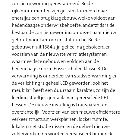
conciërgewoning gerestaureerd. Beide
rijksmonumenten zijn getransformeerd naar
enerzijds een brugklasgebouw, welke voldoet aan
hedendaagse onderwijsbehoefte, anderzijds is de
bestaande conciërgewoning omgezet naar nieuw
gebruik voor kantoor en staffunctie. Beide
gebouwen uit 1884 zijn geheel na geïsoleerd en
voorzien van de nieuwste ventilatiesystemen
waarmee deze gebouwen voldoen aan de
hedendaagse norm Frisse scholen klasse B. De
verwarming is onderdeel van stadsverwarming en
de verlichting is geheel LED geworden, ook het
meubilair heeft een duurzaam karakter, zo zijn de
leerling stoeltjes gemaakt van gerecyclede PET
flessen. De nieuwe invulling is transparant en
overzichtelijk. Voorzien van een nieuwe efficiëntere
verkeer structuur, werkpleinen, locker ruimte,
lokalen met studie nissen en de geheel nieuwe
zolderverdieping worden gerealiseerd binnen de