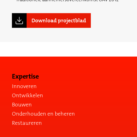
Download projectblad
Expertise
Innoveren
Ontwikkelen
Bouwen
Onderhouden en beheren
Restaureren