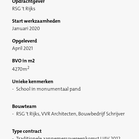
Opdrachtgever
RSG 't Rijks
Start werkzaamheden
Januari 2020
Opgeleverd
April 2021
BVO in m2
2
4270m
Unieke kenmerken
School in monumentaal pand
Bouwteam
RSG 't Rijks, VVR Architecten, Bouwbedrijf Schrijver
Type contract
Traditionele aannemersovereenkomst UAV 2012