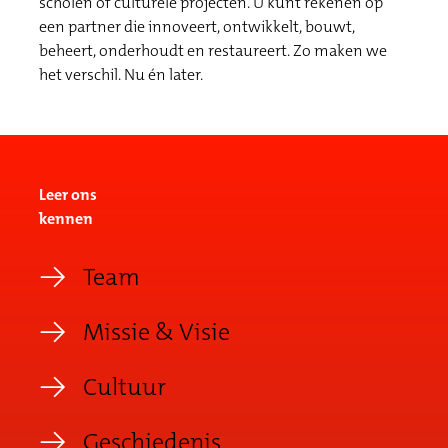
scholen of culturele projecten. U kunt rekenen op
een partner die innoveert, ontwikkelt, bouwt,
beheert, onderhoudt en restaureert. Zo maken we
het verschil. Nu én later.
Leer ons
kennen
Team
Missie & Visie
Cultuur
Geschiedenis