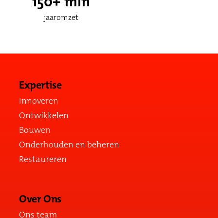
150
+ mln
jaaromzet
Expertise
Innoveren
Ontwikkelen
Bouwen
Onderhouden en beheren
Restaureren
Over Ons
Ons team