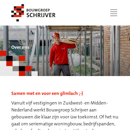
menu
Over ons
Samen met en voor een glimlach ;-)
Vanuit vijf vestigingen in Zuidwest- en Midden-
Werken bij
Nederland werkt Bouwgroep Schrijver aan
gebouwen die klaar zijn voor úw toekomst. Of het nu
gaat om seriematige woningbouw, bedrijfspanden,