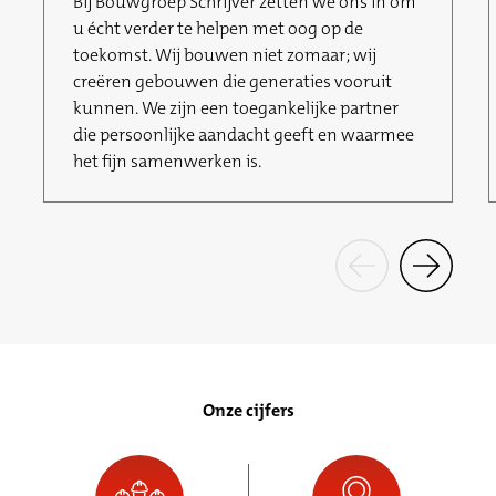
Bij Bouwgroep Schrijver zetten we ons in om
u écht verder te helpen met oog op de
toekomst. Wij bouwen niet zomaar; wij
creëren gebouwen die generaties vooruit
kunnen. We zijn een toegankelijke partner
die persoonlijke aandacht geeft en waarmee
het fijn samenwerken is.
Onze cijfers