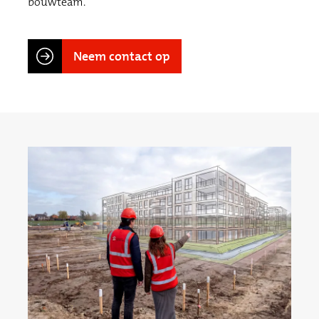
bouwteam.
Neem contact op