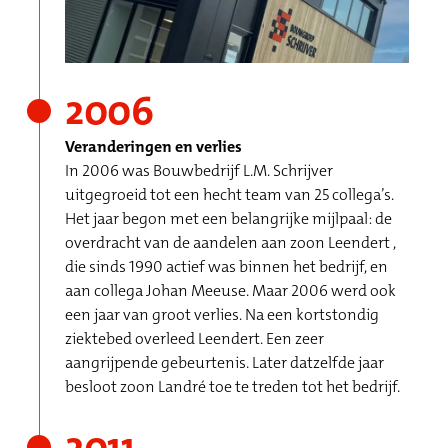
2006
Veranderingen en verlies
In 2006 was Bouwbedrijf L.M. Schrijver
uitgegroeid tot een hecht team van 25 collega’s.
Het jaar begon met een belangrijke mijlpaal: de
overdracht van de aandelen aan zoon Leendert ,
die sinds 1990 actief was binnen het bedrijf, en
aan collega Johan Meeuse. Maar 2006 werd ook
een jaar van groot verlies. Na een kortstondig
ziektebed overleed Leendert. Een zeer
aangrijpende gebeurtenis. Later datzelfde jaar
besloot zoon Landré toe te treden tot het bedrijf.
2011