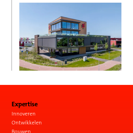
Expertise
Innoveren
Ontwikkelen
Bouwen