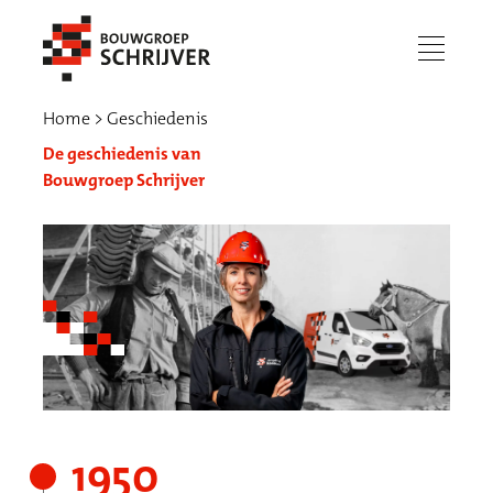
menu
Home
Geschiedenis
De geschiedenis van
Bouwgroep Schrijver
Werken bij
1950