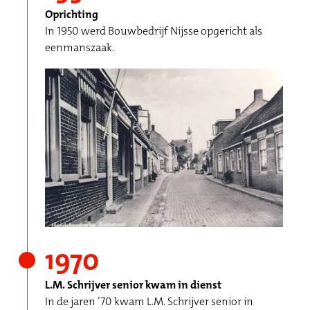
Oprichting
In 1950 werd Bouwbedrijf Nijsse opgericht als
eenmanszaak.
1970
L.M. Schrijver senior kwam in dienst
In de jaren ’70 kwam L.M. Schrijver senior in