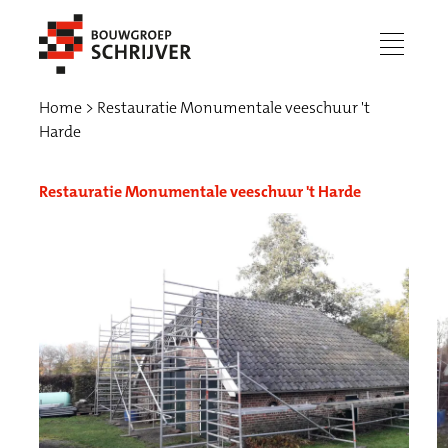
menu
Home
Restauratie Monumentale veeschuur 't
Harde
Restauratie Monumentale veeschuur 't Harde
Werken bij