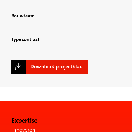
Bouwteam
Type contract
Download projectblad
Expertise
Innoveren