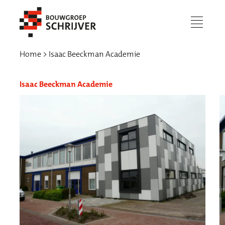
menu
Home
Isaac Beeckman Academie
Isaac Beeckman Academie
Werken bij