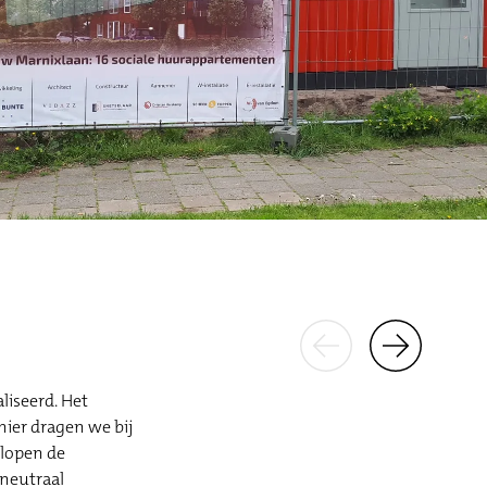
liseerd. Het
ier dragen we bij
 lopen de
eneutraal