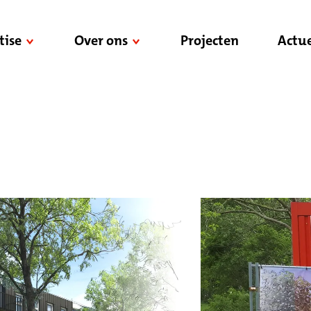
tise
Over ons
Projecten
Actue