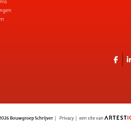
nis
ingen
en
026 Bouwgroep Schrijver
Privacy
een site van