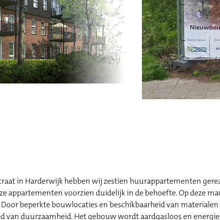
traat in Harderwijk hebben wij zestien huurappartementen gerea
 appartementen voorzien duidelijk in de behoefte. Op deze man
 Door beperkte bouwlocaties en beschikbaarheid van materialen
bied van duurzaamheid. Het gebouw wordt aardgasloos en energi