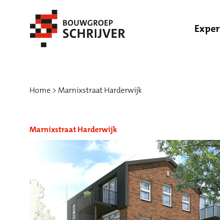
Exper
Home
Marnixstraat Harderwijk
Marnixstraat Harderwijk