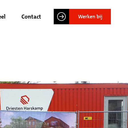
el
Contact
Werken bij