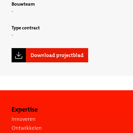
Bouwteam
Type contract
Download projectblad
Expertise
Innoveren
Ontwikkelen