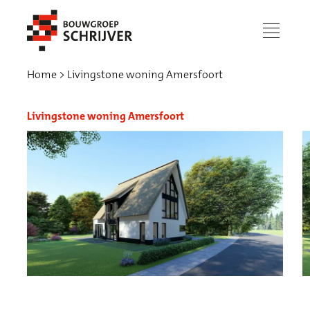
menu
Home
Livingstone woning Amersfoort
Livingstone woning Amersfoort
Werken bij