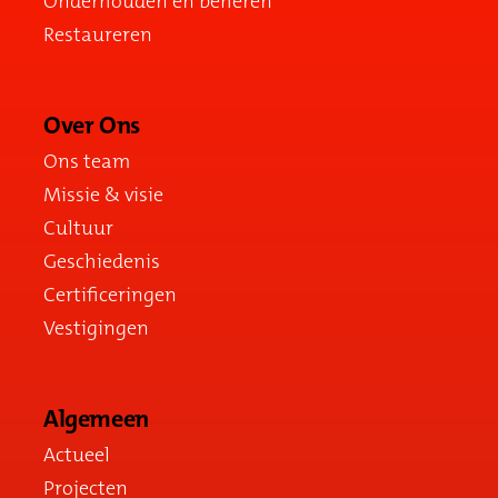
Onderhouden en beheren
Restaureren
Over Ons
Ons team
Missie & visie
Cultuur
Geschiedenis
Certificeringen
Vestigingen
Algemeen
Actueel
Projecten