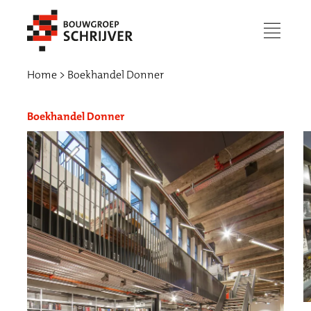
menu
Home
Boekhandel Donner
Boekhandel Donner
Werken bij