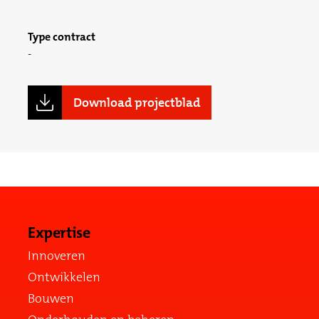
Type contract
Download projectblad
Expertise
Innoveren
Ontwikkelen
Bouwen