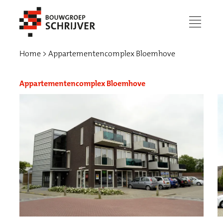
menu
Home
Appartementencomplex Bloemhove
Appartementencomplex Bloemhove
Werken bij