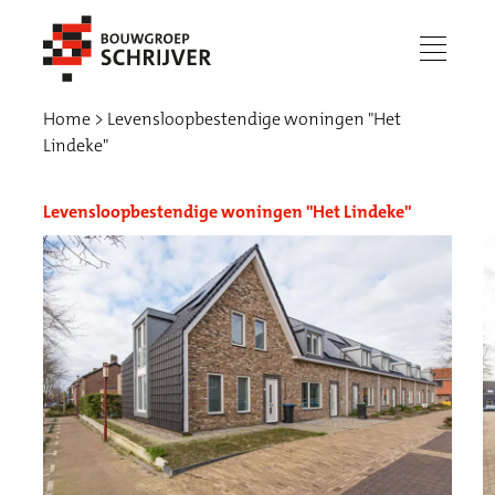
menu
Home
Levensloopbestendige woningen "Het
Lindeke"
Levensloopbestendige woningen "Het Lindeke"
Werken bij