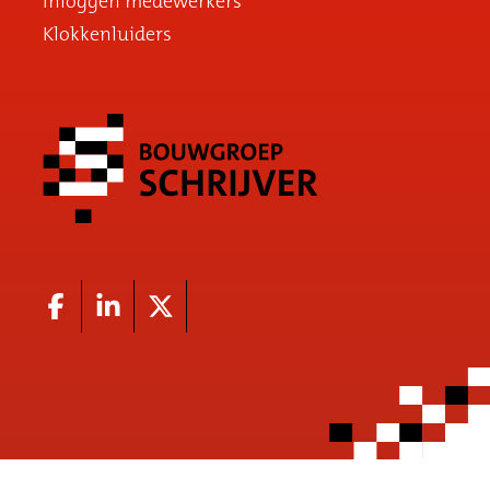
Inloggen medewerkers
Klokkenluiders