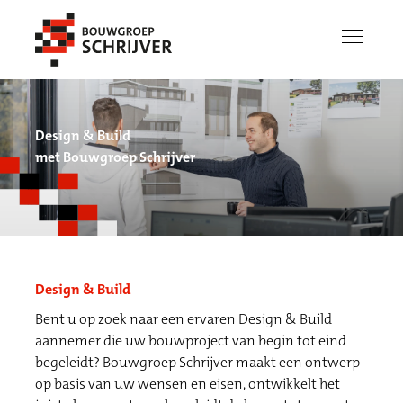
menu
Design & Build
met Bouwgroep Schrijver
Design & Build
Bent u op zoek naar een ervaren Design & Build
Werken bij
aannemer die uw bouwproject van begin tot eind
begeleidt? Bouwgroep Schrijver maakt een ontwerp
op basis van uw wensen en eisen, ontwikkelt het