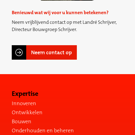
Benieuwd wat wij voor u kunnen betekenen?
Neem vrijblijvend contact op met Landré Schrijver,
Directeur Bouwgroep Schrijver.
Neem contact op
Expertise
Innoveren
Ontwikkelen
Bouwen
Onderhouden en beheren