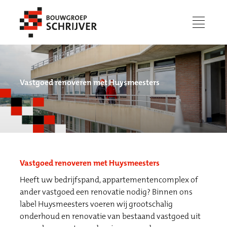
menu
Vastgoed renoveren met Huysmeesters
Vastgoed renoveren met Huysmeesters
Heeft uw bedrijfspand, appartementencomplex of
Werken bij
ander vastgoed een renovatie nodig? Binnen ons
label Huysmeesters voeren wij grootschalig
onderhoud en renovatie van bestaand vastgoed uit