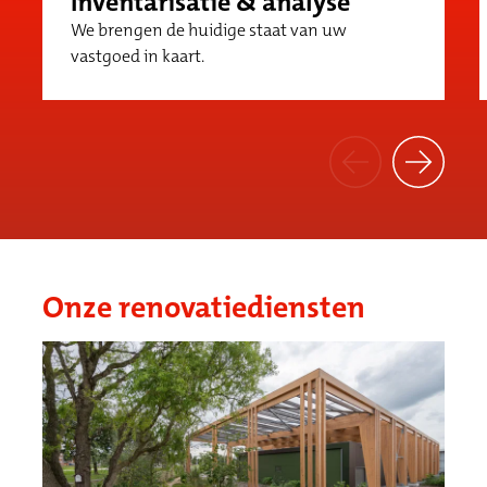
Inventarisatie & analyse
We brengen de huidige staat van uw
vastgoed in kaart.
Onze renovatiediensten