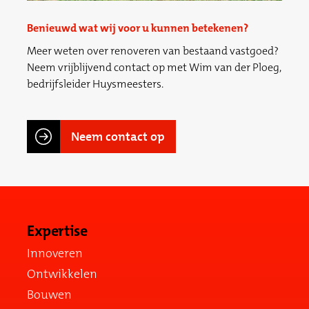
Benieuwd wat wij voor u kunnen betekenen?
Meer weten over renoveren van bestaand vastgoed?
Neem vrijblijvend contact op met Wim van der Ploeg,
bedrijfsleider Huysmeesters.
Neem contact op
Expertise
Innoveren
Ontwikkelen
Bouwen